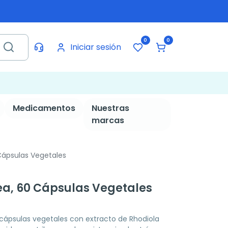
0
0
Iniciar sesión
Medicamentos
Nuestras
marcas
Cápsulas Vegetales
ea, 60 Cápsulas Vegetales
ápsulas vegetales con extracto de Rhodiola