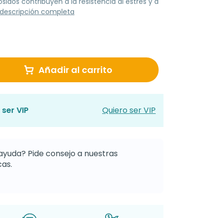
osidos contribuyen a la resistencia al estrés y a
 descripción completa
Añadir al carrito
 ser VIP
Quiero ser VIP
ayuda? Pide consejo a nuestras
as.