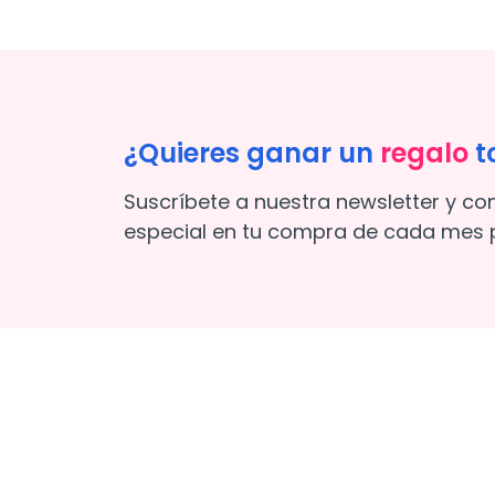
¿Quieres ganar un
regalo
t
Suscríbete a nuestra newsletter y co
especial en tu compra de cada mes p