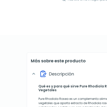
Más sobre este producto
Descripción
expand_more
Qué es y para qué sirve Pure Rhodiola 
Vegetales
Pure Rhodiola Rosea es un complemento alime
vegetales que aporta extracto de Rhodiola ros