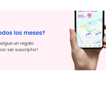
odos los meses?
nsigue un regalo
or ser suscriptor!