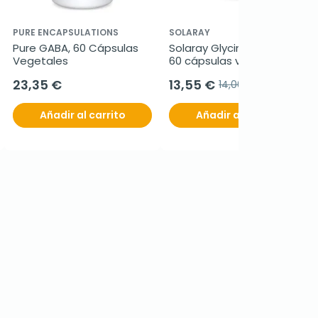
PURE ENCAPSULATIONS
SOLARAY
Pure GABA, 60 Cápsulas 
Solaray Glycine 1000 mg , 
Vegetales
60 cápsulas veganas
23,35 €
13,55 €
14,00 €
Añadir al carrito
Añadir al carrito