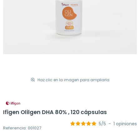
Haz clic en la imagen para ampliarla
Ifigen Olilgen DHA 80% , 120 cápsulas
5
/
5
-
1
opiniones
Referencia: 001027