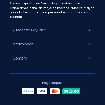
Somos expertos en farmacia y parafarmacia.
Trabajamos para las mejores marcas. Nuestra mayor
prioridad es la atención personalizada a nuestros
clientes.
expand_more
¿Necesitas ayuda?
expand_more
Información
expand_more
Compra
Pago seguro: