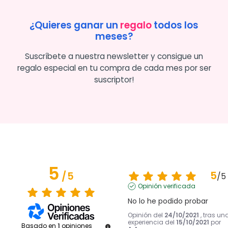
¿Quieres ganar un
regalo
todos los
meses?
Suscríbete a nuestra newsletter y consigue un
regalo especial en tu compra de cada mes por ser
suscriptor!
5
5
/
5
/
5
Opinión verificada
No lo he podido probar
Opinión del
24/10/2021
, tras un
experiencia del
15/10/2021
por
Basado en
1
opiniones