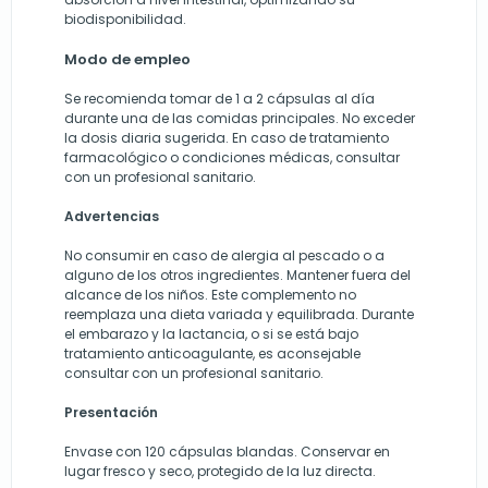
biodisponibilidad.
Modo de empleo
Se recomienda tomar de 1 a 2 cápsulas al día
durante una de las comidas principales. No exceder
la dosis diaria sugerida. En caso de tratamiento
farmacológico o condiciones médicas, consultar
con un profesional sanitario.
Advertencias
No consumir en caso de alergia al pescado o a
alguno de los otros ingredientes. Mantener fuera del
alcance de los niños. Este complemento no
reemplaza una dieta variada y equilibrada. Durante
el embarazo y la lactancia, o si se está bajo
tratamiento anticoagulante, es aconsejable
consultar con un profesional sanitario.
Presentación
Envase con 120 cápsulas blandas. Conservar en
lugar fresco y seco, protegido de la luz directa.