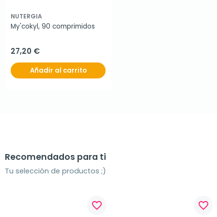
NUTERGIA
My'cokyl, 90 comprimidos
27,20 €
Añadir al carrito
Recomendados para ti
Tu selección de productos ;)
favorite_border
favorite_border