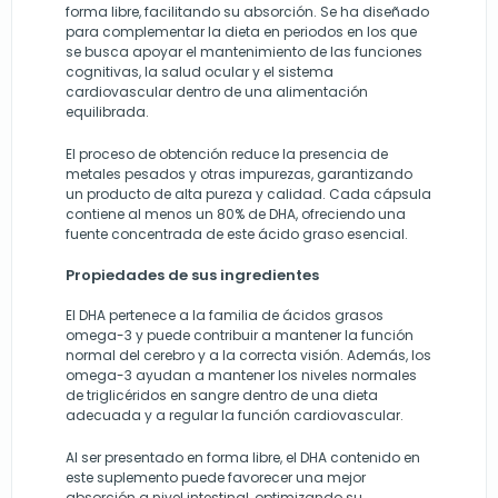
forma libre, facilitando su absorción. Se ha diseñado
para complementar la dieta en periodos en los que
se busca apoyar el mantenimiento de las funciones
cognitivas, la salud ocular y el sistema
cardiovascular dentro de una alimentación
equilibrada.
El proceso de obtención reduce la presencia de
metales pesados y otras impurezas, garantizando
un producto de alta pureza y calidad. Cada cápsula
contiene al menos un 80% de DHA, ofreciendo una
fuente concentrada de este ácido graso esencial.
Propiedades de sus ingredientes
El DHA pertenece a la familia de ácidos grasos
omega-3 y puede contribuir a mantener la función
normal del cerebro y a la correcta visión. Además, los
omega-3 ayudan a mantener los niveles normales
de triglicéridos en sangre dentro de una dieta
adecuada y a regular la función cardiovascular.
Al ser presentado en forma libre, el DHA contenido en
este suplemento puede favorecer una mejor
absorción a nivel intestinal, optimizando su