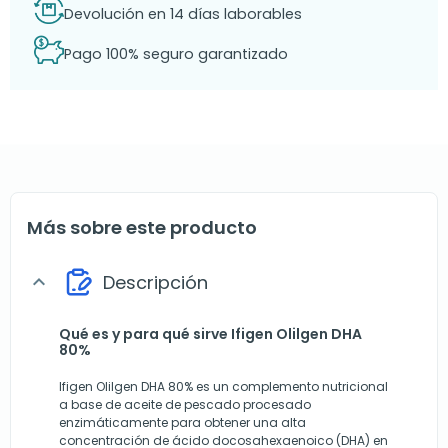
Devolución en 14 días laborables
Pago 100% seguro garantizado
Más sobre este producto
Descripción
expand_more
Qué es y para qué sirve Ifigen Olilgen DHA
80%
Ifigen Olilgen DHA 80% es un complemento nutricional
a base de aceite de pescado procesado
enzimáticamente para obtener una alta
concentración de ácido docosahexaenoico (DHA) en