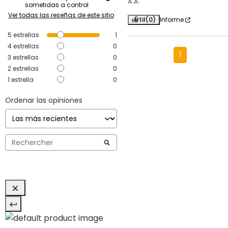
A.A.
sometidas a control
Ver todas las reseñas de este sitio
Útil
(0)
Informe
5
estrellas
1
4
estrellas
0
1
3
estrellas
0
2
estrellas
0
1
estrella
0
Ordenar las opiniones