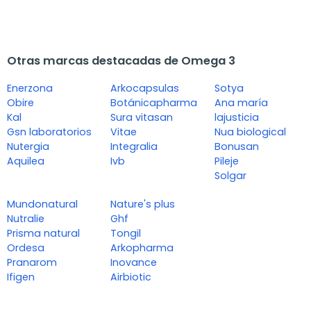
Otras marcas destacadas de Omega 3
Enerzona
Arkocapsulas
Sotya
Obire
Botánicapharma
Ana maría
Kal
Sura vitasan
lajusticia
Gsn laboratorios
Vitae
Nua biological
Nutergia
Integralia
Bonusan
Aquilea
Ivb
Pileje
Solgar
Mundonatural
Nature's plus
Nutralie
Ghf
Prisma natural
Tongil
Ordesa
Arkopharma
Pranarom
Inovance
Ifigen
Airbiotic