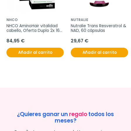
NHCO
NUTRALIE
NHCO AminoHair vitalidad 
Nutralie Trans Resveratrol & 
cabello, Oferta Duplo 2x 168 
NAD, 60 cápsulas
cápsulas
84,95 €
29,67 €
Añadir al carrito
Añadir al carrito
¿Quieres ganar un
regalo
todos los
meses?