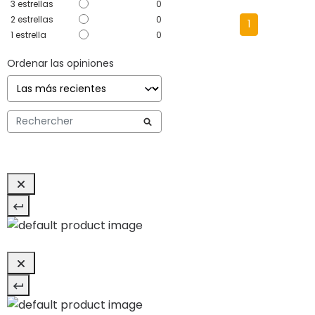
3
estrellas
0
2
estrellas
0
1
1
estrella
0
Ordenar las opiniones