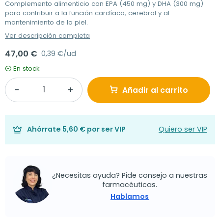
Complemento alimenticio con EPA (450 mg) y DHA (300 mg)
para contribuir a la función cardíaca, cerebral y al
mantenimiento de la piel.
Ver descripción completa
47,00 €
0,39 €/ud
En stock
Añadir al carrito
Ahórrate
5,60 €
por ser VIP
Quiero ser VIP
¿Necesitas ayuda? Pide consejo a nuestras
farmacéuticas.
Hablamos