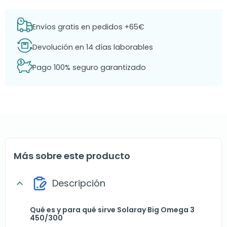
Envíos gratis en pedidos +65€
Devolución en 14 días laborables
Pago 100% seguro garantizado
Más sobre este producto
Descripción
expand_more
Qué es y para qué sirve Solaray Big Omega 3
450/300