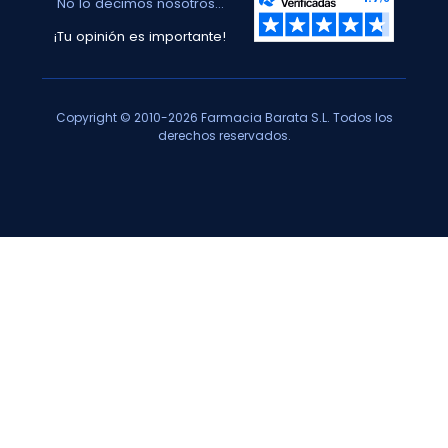
No lo decimos nosotros...
¡Tu opinión es importante!
Copyright © 2010-2026 Farmacia Barata S.L. Todos los
derechos reservados.