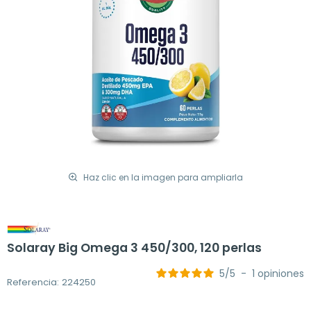
Haz clic en la imagen para ampliarla
Solaray Big Omega 3 450/300, 120 perlas
5
/
5
-
1
opiniones
Referencia: 224250