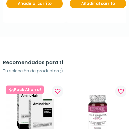
Añadir al carrito
Añadir al carrito
Recomendados para ti
Tu selección de productos ;)
¡Pack Ahorro!
favorite_border
favorite_border