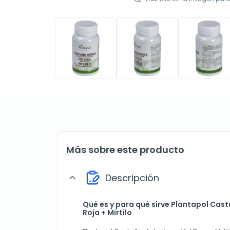
Más sobre este producto
Descripción
expand_more
Qué es y para qué sirve Plantapol Cast
Roja + Mirtilo