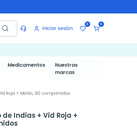
0
0
Iniciar sesión
Medicamentos
Nuestras
marcas
id Roja + Mirtilo, 90 comprimidos
de Indias + Vid Roja +
midos