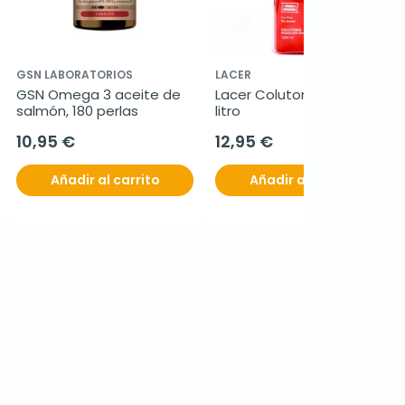
GSN LABORATORIOS
LACER
GSN Omega 3 aceite de 
Lacer Colutorio Diario, 1 
salmón, 180 perlas
litro
10,95 €
12,95 €
Añadir al carrito
Añadir al carrito