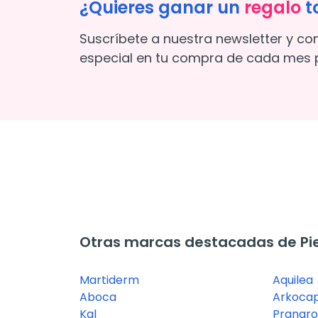
¿Quieres ganar un
regalo
t
Suscríbete a nuestra newsletter y co
especial en tu compra de cada mes p
Otras marcas destacadas de Pi
Martiderm
Aquilea
Aboca
Arkocap
Kal
Pranar