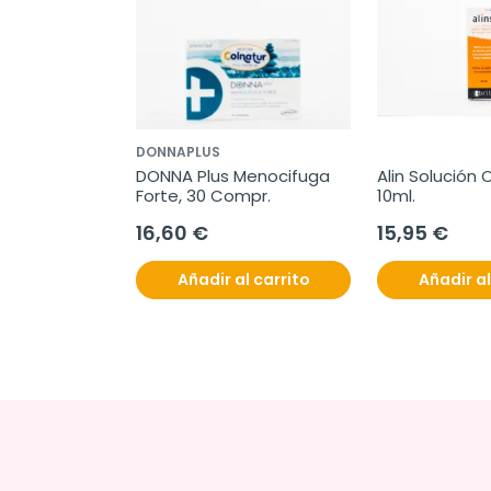
DONNAPLUS
DONNA Plus Menocifuga 
Alin Solución O
Forte, 30 Compr.
10ml.
16,60 €
15,95 €
Añadir al carrito
Añadir al