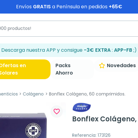
Envíos
GRATIS
a Península en pedidos
+65€
Descarga nuestra APP y consigue
-3€ EXTRA
:
APP-FB
;)
Ofertas en
Packs
Novedades
Solares
Ahorro
enticios
Colágeno
Bonflex Colágeno, 60 comprimidos.
favorite_border
Bonflex Colágeno,
Referencia: 173126