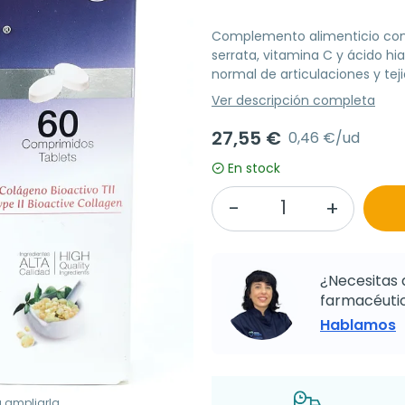
Complemento alimenticio con c
serrata, vitamina C y ácido h
normal de articulaciones y tej
Ver descripción completa
27,55 €
0,46 €/ud
En stock
¿Necesitas 
farmacéutic
Hablamos
a ampliarla