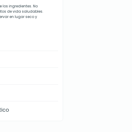
 los ingredientes. No
itos de vida saludables.
ervar en lugar seco y
tico