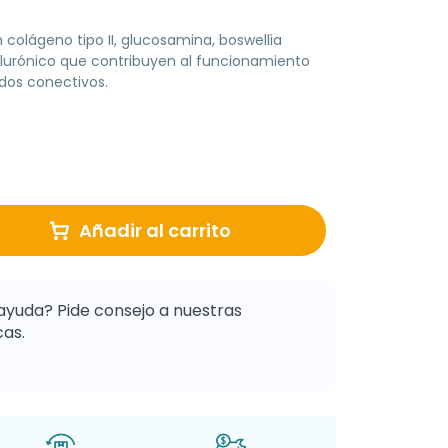
olágeno tipo II, glucosamina, boswellia
ialurónico que contribuyen al funcionamiento
idos conectivos.
Añadir al carrito
ayuda? Pide consejo a nuestras
as.