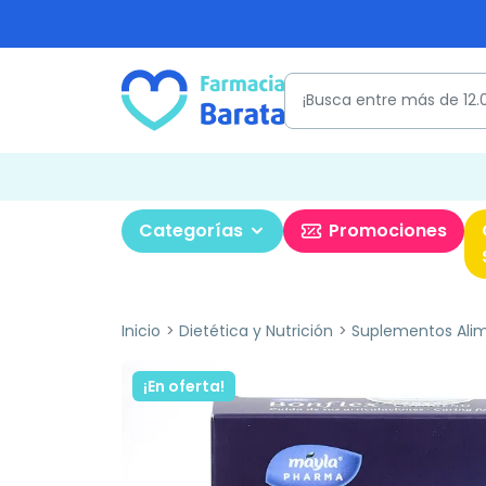
Categorías
Promociones
Inicio
Dietética y Nutrición
Suplementos Alim
¡En oferta!