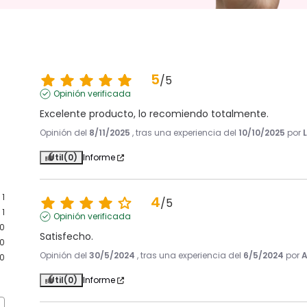
5
/
5
Opinión verificada
Excelente producto, lo recomiendo totalmente.
Opinión del
8/11/2025
, tras una experiencia del
10/10/2025
por
Útil
(0)
Informe
1
4
/
5
1
Opinión verificada
0
Satisfecho.
0
Opinión del
30/5/2024
, tras una experiencia del
6/5/2024
por
A
0
Útil
(0)
Informe