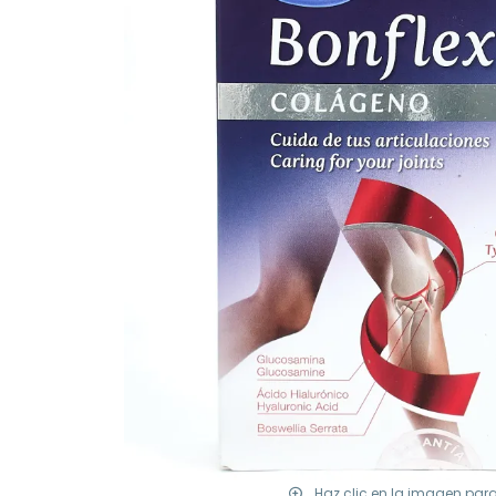
Haz clic en la imagen par