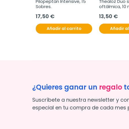
Pilopeptan Intensive, 15 
Thealoz Duo s
Sobres.
oftálmica, 10 
17,50 €
13,50 €
Añadir al carrito
Añadir al
¿Quieres ganar un
regalo
t
Suscríbete a nuestra newsletter y co
especial en tu compra de cada mes p