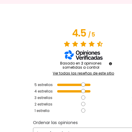
4.5
/
5
Basado en
2
opiniones
sometidas a control
Ver todas las reseñas de este sitio
5
estrellas
4
estrellas
3
estrellas
2
estrellas
1
estrella
Ordenar las opiniones