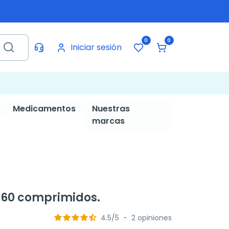
0
0
Iniciar sesión
Medicamentos
Nuestras
marcas
 60 comprimidos.
4.5
/
5
-
2
opiniones