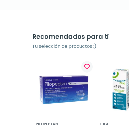
Recomendados para ti
Tu selección de productos ;)
favorite_border
PILOPEPTAN
THEA