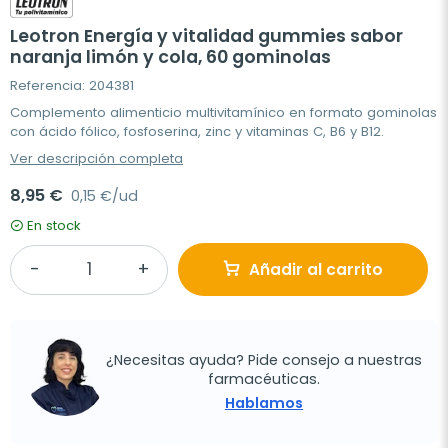
Leotron Energía y vitalidad gummies sabor
naranja limón y cola, 60 gominolas
Referencia: 204381
Complemento alimenticio multivitamínico en formato gominolas
con ácido fólico, fosfoserina, zinc y vitaminas C, B6 y B12.
Ver descripción completa
8,95 €
0,15 €/ud
En stock
Añadir al carrito
¿Necesitas ayuda? Pide consejo a nuestras
farmacéuticas.
Hablamos