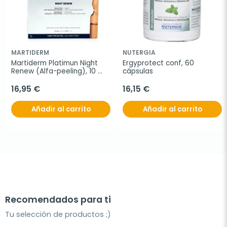
MARTIDERM
NUTERGIA
Martiderm Platimun Night 
Ergyprotect conf, 60 
Renew (Alfa-peeling), 10 
cápsulas
Ampollas.
16,95 €
16,15 €
Añadir al carrito
Añadir al carrito
Recomendados para ti
Tu selección de productos ;)