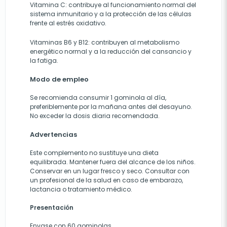
Vitamina C: contribuye al funcionamiento normal del
sistema inmunitario y a la protección de las células
frente al estrés oxidativo.
Vitaminas B6 y B12: contribuyen al metabolismo
energético normal y a la reducción del cansancio y
la fatiga.
Modo de empleo
Se recomienda consumir 1 gominola al día,
preferiblemente por la mañana antes del desayuno.
No exceder la dosis diaria recomendada.
Advertencias
Este complemento no sustituye una dieta
equilibrada. Mantener fuera del alcance de los niños.
Conservar en un lugar fresco y seco. Consultar con
un profesional de la salud en caso de embarazo,
lactancia o tratamiento médico.
Presentación
Envase con 60 gominolas.