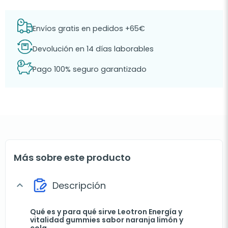
Envíos gratis en pedidos +65€
Devolución en 14 días laborables
Pago 100% seguro garantizado
Más sobre este producto
Descripción
expand_more
Qué es y para qué sirve Leotron Energía y
vitalidad gummies sabor naranja limón y