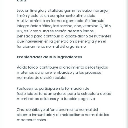
cola
Leotron Energía y vitalidad gummies sabor naranja,
limón y cola es un complemento alimenticio
multivitamínico en formato gominola. Su fórmula
integra ácido fólico, fosfoserina, zinc, vitamina C, B6 y
B12, así como una selección de fosfolípidos,
pensada para contribuir al aporte diario de nutrientes
que intervienen en la generación de energía y en el
funcionamiento normal del organismo.
Propiedades de sus ingredientes
Ácido fólico: contribuye al crecimiento de los tejidos
maternos durante el embarazo y a los procesos
normales de división celular.
Fosfoserina: participa en la formación de
fosfolípidos, fundamentales para la estructura de las
membranas celulares y la función cognitiva.
Zinc: contribuye al funcionamiento normal del
sistema inmunitario y al metabolismo normal de los
macronutrientes.