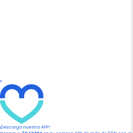
x
¡Descarga nuestra APP!