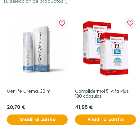
Tu selección de productos ;)
favorite_border
favorite_border
Genlife Crema, 30 ml
Complidermol 5-Alfa Plus, 
180 cápsulas
20,70 €
41,95 €
Añadir al carrito
Añadir al carrito