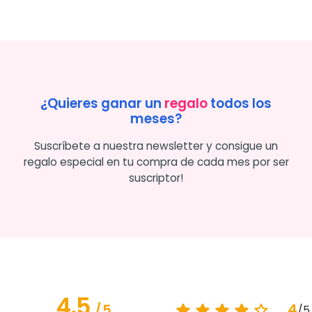
¿Quieres ganar un
regalo
todos los
meses?
Suscríbete a nuestra newsletter y consigue un
regalo especial en tu compra de cada mes por ser
suscriptor!
4.5
4
/
5
/
5