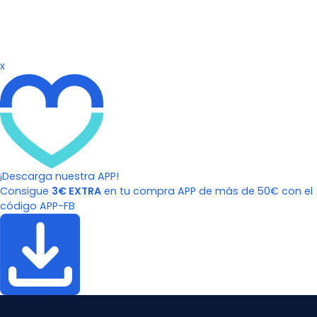
x
¡Descarga nuestra APP!
Consigue
3€ EXTRA
en tu compra APP de más de 50€ con el
código APP-FB