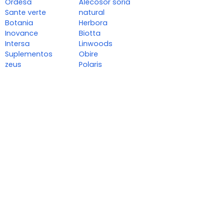
Ordesa
Alecosor soria
Sante verte
natural
Botania
Herbora
Inovance
Biotta
Intersa
Linwoods
Suplementos
Obire
zeus
Polaris