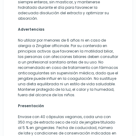
siempre enteras, sin masticar, y mantenerse
hidratado durante el día para favorecer la
adecuada disolución del extracto y optimizar su
absorción.
Advertencias
No utilizar por menores de 6 años ni en caso de
alergia a Zingiber officinale. Por su contenido en
principios activos que favorecen la motilidad biliar,
las personas con afecciones biliares deben consultar
a un profesional sanitario antes de su uso. No
recomendado en caso de tratamiento con fármacos
anticoagulantes sin supervisión médica, dado que el
jengibre puede influir en la coagulación. No sustituye
una dieta equilibrada ni un estilo de vida saludable.
Mantener protegido de la luz, el calor y la humedad,
fuera del alcance de los niños.
Presentación
Envase con 40 cápsulas veganas, cada una con
350 mg de extracto seco de raíz de jengibre titulado
al 5 % en gingeroles. Fecha de caducidad, número
de lote y condiciones de conservación indicadas en