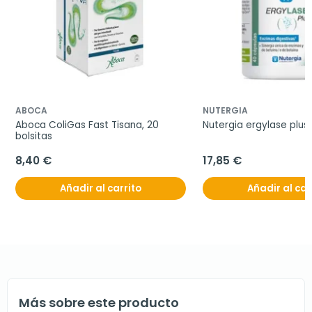
ABOCA
NUTERGIA
Aboca ColiGas Fast Tisana, 20 
Nutergia ergylase plus
bolsitas
8,40 €
17,85 €
Añadir al carrito
Añadir al car
Más sobre este producto