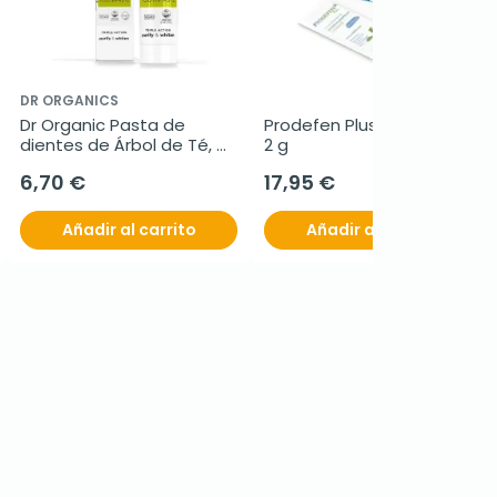
DR ORGANICS
Dr Organic Pasta de 
Prodefen Plus, 20 sobres 
dientes de Árbol de Té, 
2 g
100ml.
6,70 €
17,95 €
Añadir al carrito
Añadir al carrito