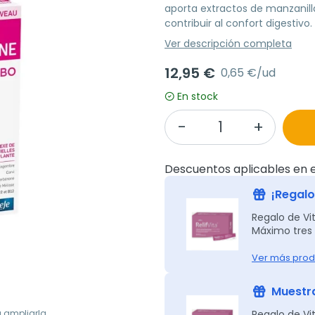
aporta extractos de manzanilla
contribuir al confort digestivo.
Ver descripción completa
12,95 €
0,65 €/ud
En stock
Descuentos aplicables en e
¡Regalo 
Regalo de Vit
Máximo tres 
Ver más prod
Muestra
Regalo de Vit
a ampliarla