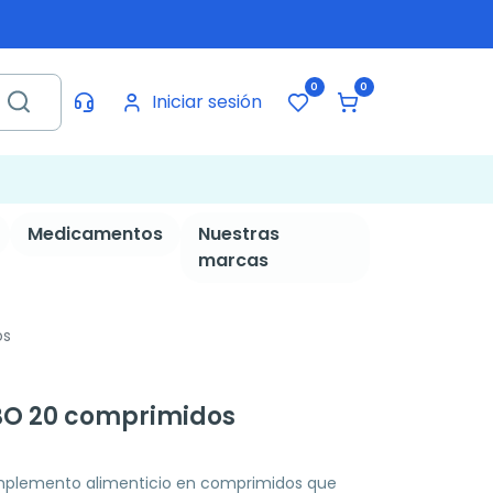
0
0
Iniciar sesión
Medicamentos
Nuestras
marcas
os
sBO 20 comprimidos
omplemento alimenticio en comprimidos que