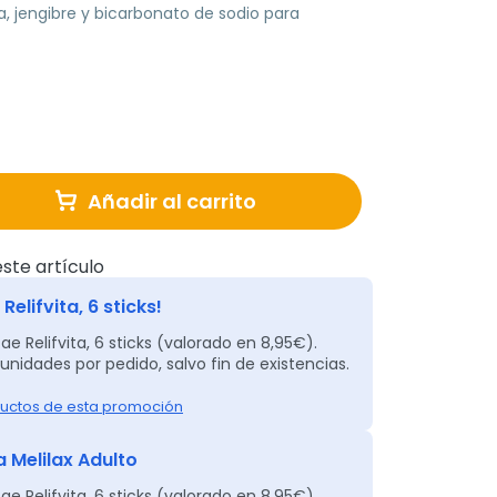
, jengibre y bicarbonato de sodio para
Añadir al carrito
ste artículo
Relifvita, 6 sticks!
ae Relifvita, 6 sticks (valorado en 8,95€).
unidades por pedido, salvo fin de existencias.
uctos de esta promoción
 Melilax Adulto
ae Relifvita, 6 sticks (valorado en 8,95€).