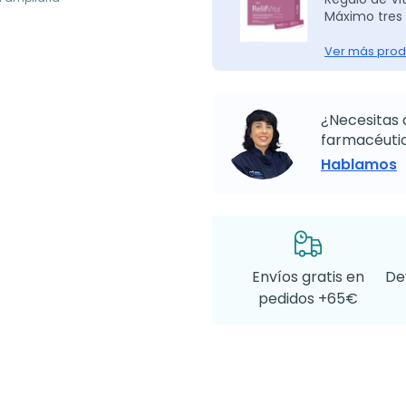
Máximo tres 
Ver más prod
¿Necesitas 
farmacéutic
Hablamos
Envíos gratis en
De
pedidos +65€