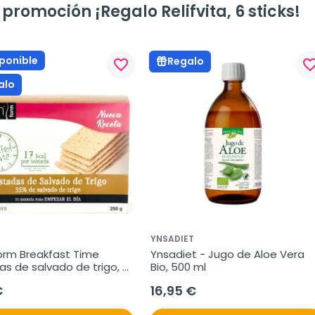
promoción ¡Regalo Relifvita, 6 sticks!
ponible
Regalo
favorite_border
favorite_bo
alo
YNSADIET
orm Breakfast Time 
Ynsadiet - Jugo de Aloe Vera 
s de salvado de trigo, 
Bio, 500 ml
€
16,95 €