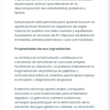
de principios activos que intervienen en la
descomposición de carbohidratos, proteínas y
lípidos.
Este producto está pensado para quienes buscan un
aporte puntual de enzimas digestivas de origen
natural sin sustituir una dieta variada y equilibrada.
Se presenta en envases de 30 cápsulas de liberación
inmediata, idóneas para llevar y usar con facilidad.
Propiedades de sus ingredientes
La amilasa en la formulación contribuye a la
conversión de almidones en azúcares simples,
facilitando su absorción. La proteasa interviene en la
fragmentación de proteínas en péptidos y
aminoácidos básicos, mientras que la lipasa apoya
la emulsión y degradación de grasas.
El extracto de hinojo aporta anetol, compuesto
asociado a usos tradicionales para el bienestar
digestivo. La genciana contiene sustancias
amargas que participan en la estimulación de la
secreción de jugos gástricos y biliares. La alcachofa