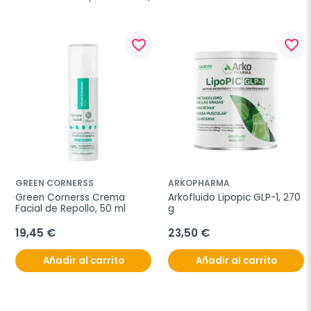
favorite_border
favorite_border
GREEN CORNERSS
ARKOPHARMA
Green Cornerss Crema 
Arkofluido Lipopic GLP-1, 270 
Facial de Repollo, 50 ml
g
19,45 €
23,50 €
Añadir al carrito
Añadir al carrito