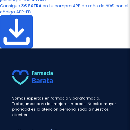
Consigue
3€ EXTRA
en tu compra APP de más de 50€ con el
código APP-FB
Somos expertos en farmacia y parafarmacia.
Trabajamos para las mejores marcas. Nuestra mayor
prioridad es la atención personalizada a nuestros
clientes.