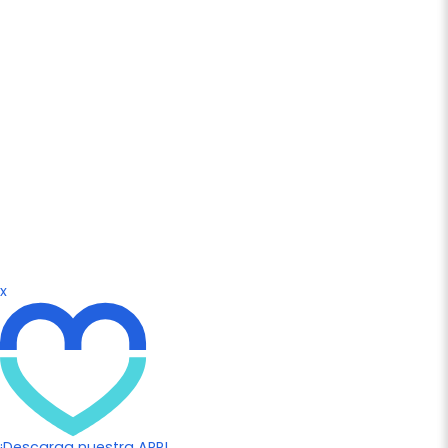
x
¡Descarga nuestra APP!