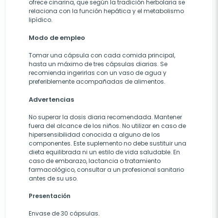
ofrece cinarina, que según la tradición herbolaria se
relaciona con la función hepática y el metabolismo
lipídico.
Modo de empleo
Tomar una cápsula con cada comida principal,
hasta un máximo de tres cápsulas diarias. Se
recomienda ingerirlas con un vaso de agua y
preferiblemente acompañadas de alimentos.
Advertencias
No superar la dosis diaria recomendada. Mantener
fuera del alcance de los niños. No utilizar en caso de
hipersensibilidad conocida a alguno de los
componentes. Este suplemento no debe sustituir una
dieta equilibrada ni un estilo de vida saludable. En
caso de embarazo, lactancia o tratamiento
farmacológico, consultar a un profesional sanitario
antes de su uso.
Presentación
Envase de 30 cápsulas.