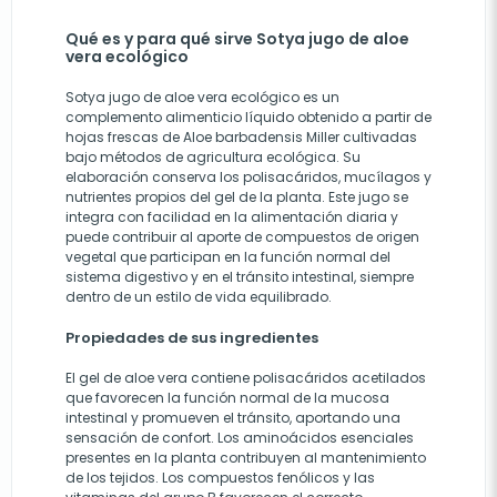
Qué es y para qué sirve Sotya jugo de aloe
vera ecológico
Sotya jugo de aloe vera ecológico es un
complemento alimenticio líquido obtenido a partir de
hojas frescas de Aloe barbadensis Miller cultivadas
bajo métodos de agricultura ecológica. Su
elaboración conserva los polisacáridos, mucílagos y
nutrientes propios del gel de la planta. Este jugo se
integra con facilidad en la alimentación diaria y
puede contribuir al aporte de compuestos de origen
vegetal que participan en la función normal del
sistema digestivo y en el tránsito intestinal, siempre
dentro de un estilo de vida equilibrado.
Propiedades de sus ingredientes
El gel de aloe vera contiene polisacáridos acetilados
que favorecen la función normal de la mucosa
intestinal y promueven el tránsito, aportando una
sensación de confort. Los aminoácidos esenciales
presentes en la planta contribuyen al mantenimiento
de los tejidos. Los compuestos fenólicos y las