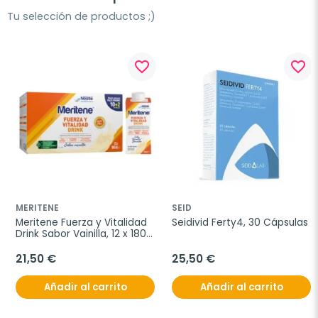
Tu selección de productos ;)
favorite_border
favorite_border
MERITENE
SEID
Meritene Fuerza y Vitalidad 
Seidivid Ferty4, 30 Cápsulas
Drink Sabor Vainilla, 12 x 180 
ml
21,50 €
25,50 €
Añadir al carrito
Añadir al carrito