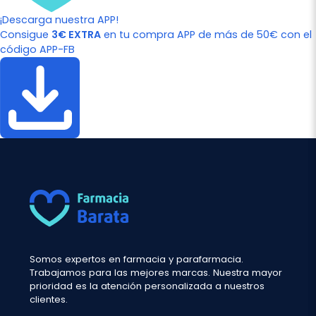
¡Descarga nuestra APP!
Consigue
3€ EXTRA
en tu compra APP de más de 50€ con el
código APP-FB
Somos expertos en farmacia y parafarmacia.
Trabajamos para las mejores marcas. Nuestra mayor
prioridad es la atención personalizada a nuestros
clientes.