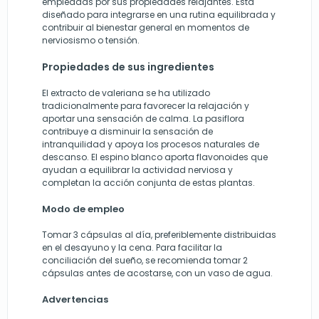
empleadas por sus propiedades relajantes. Está
diseñado para integrarse en una rutina equilibrada y
contribuir al bienestar general en momentos de
nerviosismo o tensión.
Propiedades de sus ingredientes
El extracto de valeriana se ha utilizado
tradicionalmente para favorecer la relajación y
aportar una sensación de calma. La pasiflora
contribuye a disminuir la sensación de
intranquilidad y apoya los procesos naturales de
descanso. El espino blanco aporta flavonoides que
ayudan a equilibrar la actividad nerviosa y
completan la acción conjunta de estas plantas.
Modo de empleo
Tomar 3 cápsulas al día, preferiblemente distribuidas
en el desayuno y la cena. Para facilitar la
conciliación del sueño, se recomienda tomar 2
cápsulas antes de acostarse, con un vaso de agua.
Advertencias