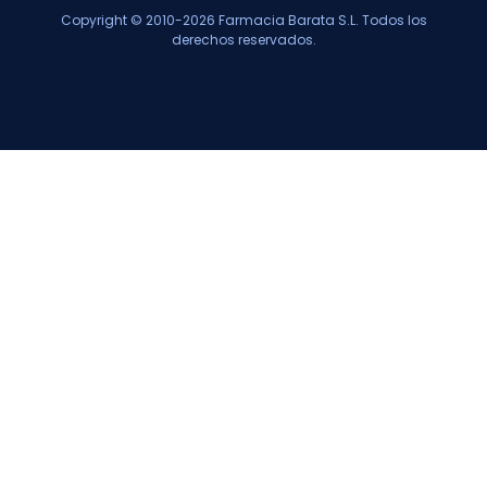
Copyright © 2010-2026 Farmacia Barata S.L. Todos los
derechos reservados.