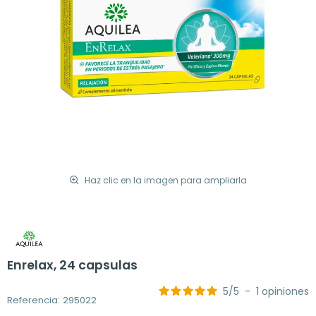
Haz clic en la imagen para ampliarla
Enrelax, 24 capsulas
5
/
5
-
1
opiniones
Referencia: 295022