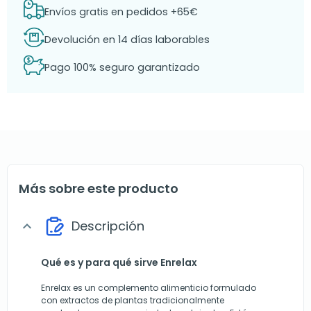
Envíos gratis en pedidos +65€
Devolución en 14 días laborables
Pago 100% seguro garantizado
Más sobre este producto
Descripción
expand_more
Qué es y para qué sirve Enrelax
Enrelax es un complemento alimenticio formulado
con extractos de plantas tradicionalmente