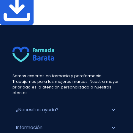
Somos expertos en farmacia y parafarmacia.
Trabajamos para las mejores marcas. Nuestra mayor
prioridad es la atención personalizada a nuestros
clientes.
expand_more
¿Necesitas ayuda?
expand_more
Información