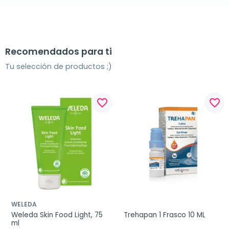
Recomendados para ti
Tu selección de productos ;)
favorite_border
favorite_border
WELEDA
Weleda Skin Food Light, 75 
Trehapan 1 Frasco 10 ML
ml