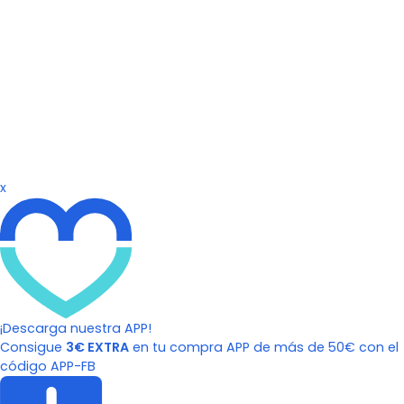
x
¡Descarga nuestra APP!
Consigue
3€ EXTRA
en tu compra APP de más de 50€ con el
código APP-FB