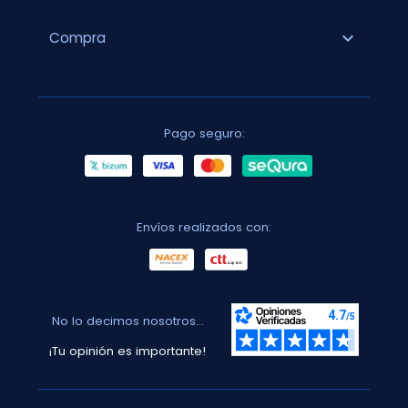
expand_more
Compra
Pago seguro:
Envíos realizados con:
No lo decimos nosotros...
¡Tu opinión es importante!