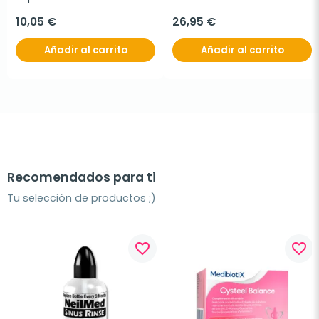
10,05 €
26,95 €
Añadir al carrito
Añadir al carrito
Recomendados para ti
Tu selección de productos ;)
favorite_border
favorite_border