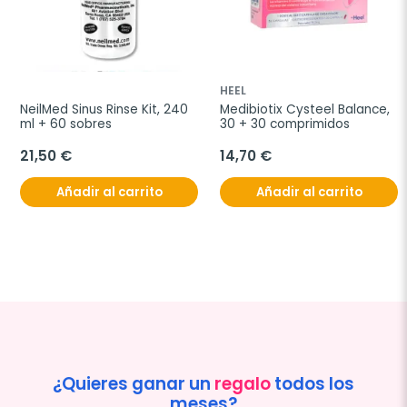
HEEL
NeilMed Sinus Rinse Kit, 240 
Medibiotix Cysteel Balance, 
ml + 60 sobres
30 + 30 comprimidos
21,50 €
14,70 €
Añadir al carrito
Añadir al carrito
¿Quieres ganar un
regalo
todos los
meses?