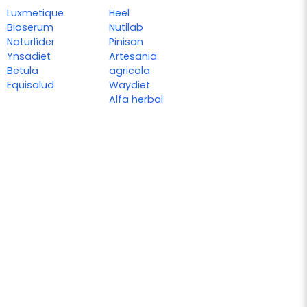
Luxmetique
Heel
Bioserum
Nutilab
Naturlíder
Pinisan
Ynsadiet
Artesania
Betula
agricola
Equisalud
Waydiet
Alfa herbal