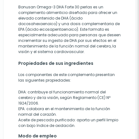
Bonusan Omega-3 DHA Forte 30 perlas es un
complemento alimenticio diseñado para ofrecer un
elevado contenido de DHA (ácido
docosahexaenoico) y una dosis complementaria de
EPA (ácido eicosapentaenoico). Este formato es
especialmente adecuado para personas que deseen
incrementar su ingesta de DHA por sus efectos en el
mantenimiento de la función normal del cerebro, la
visión y el sistema cardiovascular.
Propiedades de sus ingredientes
Los componentes de este complemento presentan
las siguientes propiedades:
DHA: contribuye al funcionamiento normal del
cerebro y de la visión, según Reglamento (CE) Nº
1924/2006.
EPA: colabora en el mantenimiento de la función
normal del corazón.
Aceite de pescado purificado: aporta un perfil limpio
con bajo índice de oxidación.
Modo de empleo