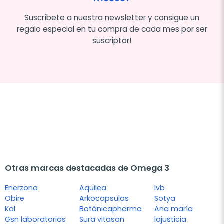
Suscríbete a nuestra newsletter y consigue un
regalo especial en tu compra de cada mes por ser
suscriptor!
Otras marcas destacadas de Omega 3
Enerzona
Aquilea
Ivb
Obire
Arkocapsulas
Sotya
Kal
Botánicapharma
Ana maría
Gsn laboratorios
Sura vitasan
lajusticia