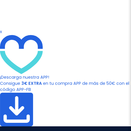
x
¡Descarga nuestra APP!
Consigue
3€ EXTRA
en tu compra APP de más de 50€ con el
código APP-FB