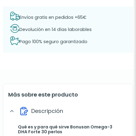
Envíos gratis en pedidos +65€
Devolución en 14 días laborables
Pago 100% seguro garantizado
Más sobre este producto
Descripción
expand_more
Qué es y para qué sirve Bonusan Omega-3
DHA Forte 30 perlas