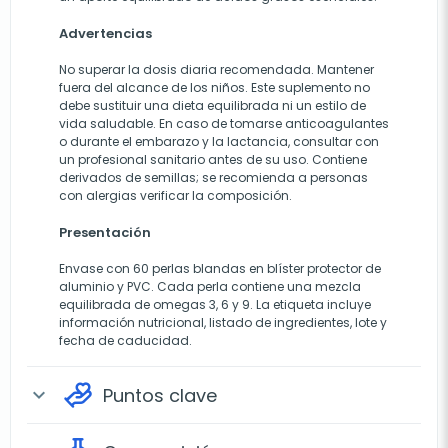
Advertencias
No superar la dosis diaria recomendada. Mantener
fuera del alcance de los niños. Este suplemento no
debe sustituir una dieta equilibrada ni un estilo de
vida saludable. En caso de tomarse anticoagulantes
o durante el embarazo y la lactancia, consultar con
un profesional sanitario antes de su uso. Contiene
derivados de semillas; se recomienda a personas
con alergias verificar la composición.
Presentación
Envase con 60 perlas blandas en blíster protector de
aluminio y PVC. Cada perla contiene una mezcla
equilibrada de omegas 3, 6 y 9. La etiqueta incluye
información nutricional, listado de ingredientes, lote y
fecha de caducidad.
Puntos clave
expand_more