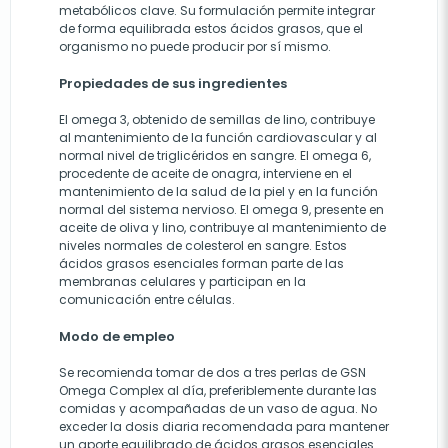
metabólicos clave. Su formulación permite integrar
de forma equilibrada estos ácidos grasos, que el
organismo no puede producir por sí mismo.
Propiedades de sus ingredientes
El omega 3, obtenido de semillas de lino, contribuye
al mantenimiento de la función cardiovascular y al
normal nivel de triglicéridos en sangre. El omega 6,
procedente de aceite de onagra, interviene en el
mantenimiento de la salud de la piel y en la función
normal del sistema nervioso. El omega 9, presente en
aceite de oliva y lino, contribuye al mantenimiento de
niveles normales de colesterol en sangre. Estos
ácidos grasos esenciales forman parte de las
membranas celulares y participan en la
comunicación entre células.
Modo de empleo
Se recomienda tomar de dos a tres perlas de GSN
Omega Complex al día, preferiblemente durante las
comidas y acompañadas de un vaso de agua. No
exceder la dosis diaria recomendada para mantener
un aporte equilibrado de ácidos grasos esenciales.