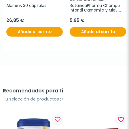
Alanerv, 30 cápsulas
BotanicaPharma Champú 
Infantil Camomila y Miel, 
250ml.
26,85 €
5,95 €
Añadir al carrito
Añadir al carrito
Recomendados para ti
Tu selección de productos ;)
favorite_border
favorite_border