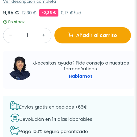
Ver descripción completa
9,95 €
12,30 €
0,17 €/ud
-2,35 €
En stock
Añadir al carrito
¿Necesitas ayuda? Pide consejo a nuestras
farmacéuticas.
Hablamos
Envíos gratis en pedidos +65€
Devolución en 14 días laborables
Pago 100% seguro garantizado