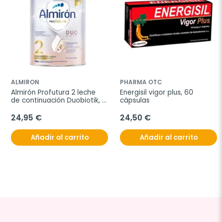
ALMIRON
PHARMA OTC
Almirón Profutura 2 leche 
Energisil vigor plus, 60 
de continuación Duobiotik, 
cápsulas
800 g.
24,95 €
24,50 €
Añadir al carrito
Añadir al carrito