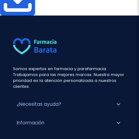
Somos expertos en farmacia y parafarmacia.
Trabajamos para las mejores marcas. Nuestra mayor
prioridad es la atención personalizada a nuestros
clientes.
expand_more
¿Necesitas ayuda?
expand_more
Información