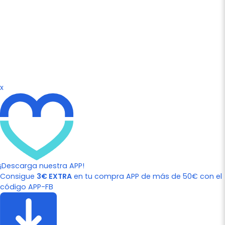
x
¡Descarga nuestra APP!
Consigue
3€ EXTRA
en tu compra APP de más de 50€ con el
código APP-FB