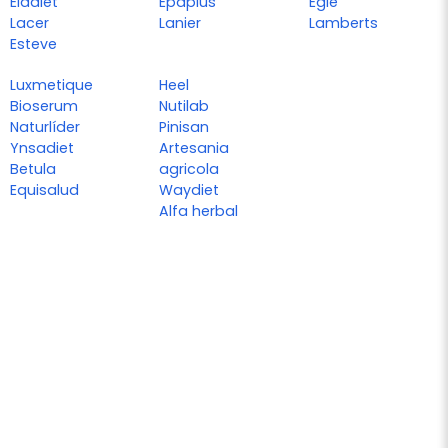
Eladiet
Epaplus
Eglé
Lacer
Lanier
Lamberts
Esteve
Luxmetique
Heel
Bioserum
Nutilab
Naturlíder
Pinisan
Ynsadiet
Artesania
Betula
agricola
Equisalud
Waydiet
Alfa herbal