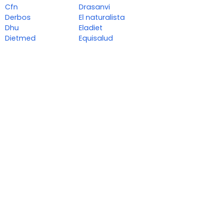
Cfn
Drasanvi
Derbos
El naturalista
Dhu
Eladiet
Dietmed
Equisalud