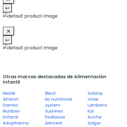
Otras marcas destacadas de Alimentación
Infantil
Nestlé
Blevit
Solaray
Almiron
Ns nutritional
Vitae
Damira
system
Lamberts
Nutriben
Suavinex
Kal
Enfamil
Pediasure
Acofar
Arkopharma
Arkoreal
Solgar