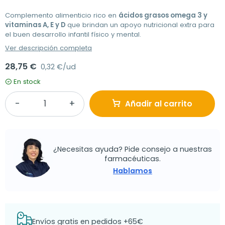
Complemento alimenticio rico en
ácidos grasos omega 3 y
vitaminas A, E y D
que brindan un apoyo nutricional extra para
el buen desarrollo infantil físico y mental.
Ver descripción completa
28,75 €
0,32 €/ud
En stock
Añadir al carrito
¿Necesitas ayuda? Pide consejo a nuestras
farmacéuticas.
Hablamos
Envíos gratis en pedidos +65€