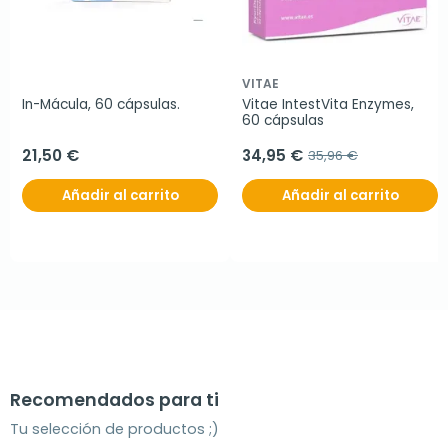
VITAE
In-Mácula, 60 cápsulas.
Vitae IntestVita Enzymes, 
60 cápsulas
21,50 €
34,95 €
35,96 €
Añadir al carrito
Añadir al carrito
Recomendados para ti
Tu selección de productos ;)