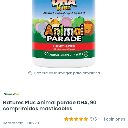
Haz clic en la imagen para ampliarla
Natures Plus Animal parade DHA, 90
comprimidos masticables
5
/
5
-
1
opiniones
Referencia: 000278