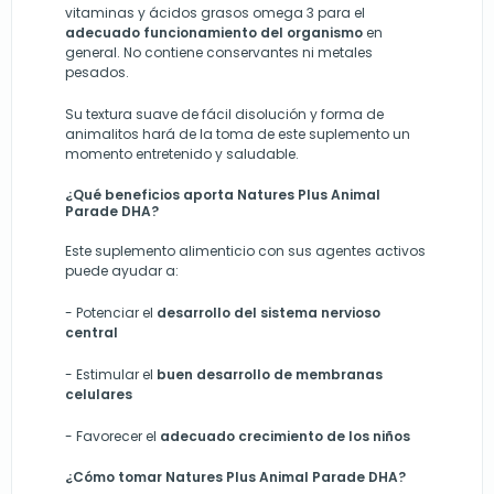
vitaminas y ácidos grasos omega 3 para el
adecuado funcionamiento del organismo
en
general. No contiene conservantes ni metales
pesados.
Su textura suave de fácil disolución y forma de
animalitos hará de la toma de este suplemento un
momento entretenido y saludable.
¿Qué beneficios aporta Natures Plus Animal
Parade DHA?
Este suplemento alimenticio con sus agentes activos
puede ayudar a:
-
Potenciar el
desarrollo del sistema nervioso
central
-
Estimular el
buen desarrollo de membranas
celulares
-
Favorecer el
adecuado crecimiento de los niños
¿Cómo tomar Natures Plus Animal Parade DHA?