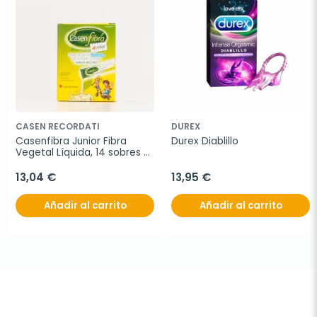
CASEN RECORDATI
DUREX
Casenfibra Junior Fibra 
Durex Diablillo
Vegetal Líquida, 14 sobres x 
5 ml.
13,04 €
13,95 €
Añadir al carrito
Añadir al carrito