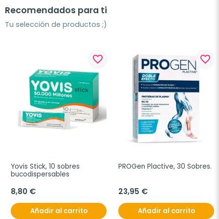
Recomendados para ti
Tu selección de productos ;)
favorite_border
favorite_border
Yovis Stick, 10 sobres 
PROGen Plactive, 30 Sobres.
bucodispersables
8,80 €
23,95 €
Añadir al carrito
Añadir al carrito