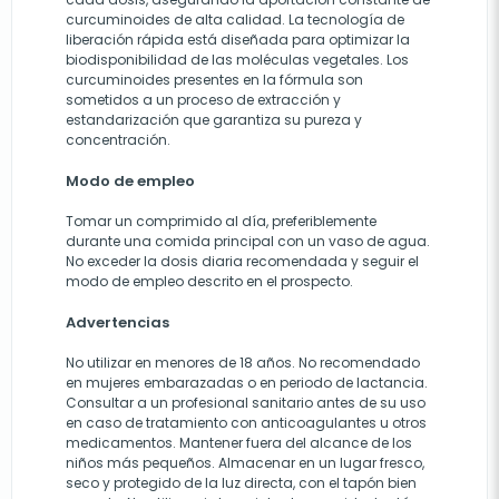
curcuminoides de alta calidad. La tecnología de
liberación rápida está diseñada para optimizar la
biodisponibilidad de las moléculas vegetales. Los
curcuminoides presentes en la fórmula son
sometidos a un proceso de extracción y
estandarización que garantiza su pureza y
concentración.
Modo de empleo
Tomar un comprimido al día, preferiblemente
durante una comida principal con un vaso de agua.
No exceder la dosis diaria recomendada y seguir el
modo de empleo descrito en el prospecto.
Advertencias
No utilizar en menores de 18 años. No recomendado
en mujeres embarazadas o en periodo de lactancia.
Consultar a un profesional sanitario antes de su uso
en caso de tratamiento con anticoagulantes u otros
medicamentos. Mantener fuera del alcance de los
niños más pequeños. Almacenar en un lugar fresco,
seco y protegido de la luz directa, con el tapón bien