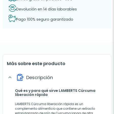
Devolución en 14 días laborables
Pago 100% seguro garantizado
Más sobre este producto
Descripción
expand_more
Qué es y para qué sirve LAMBERTS Cúrcuma
liberación rápida
LAMBERTS Cúrcuma liberación rápida es un
complemento alimenticio que contiene un extracto
estandarizado de raíz de Curcuma longa de alta