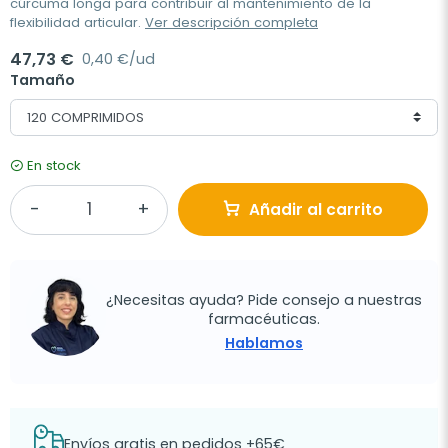
cúrcuma longa para contribuir al mantenimiento de la
flexibilidad articular.
Ver descripción completa
47,73 €
0,40 €/ud
Tamaño
En stock
Añadir al carrito
¿Necesitas ayuda? Pide consejo a nuestras
farmacéuticas.
Hablamos
Envíos gratis en pedidos +65€