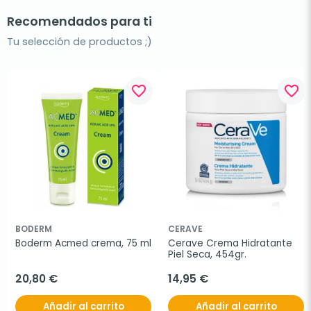
Recomendados para ti
Tu selección de productos ;)
favorite_border
favorite_border
BODERM
CERAVE
Boderm Acmed crema, 75 ml
Cerave Crema Hidratante 
Piel Seca, 454gr.
20,80 €
14,95 €
Añadir al carrito
Añadir al carrito