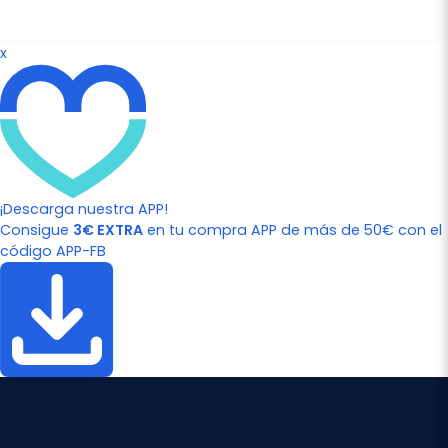
x
¡Descarga nuestra APP!
Consigue
3€ EXTRA
en tu compra APP de más de 50€ con el
código APP-FB