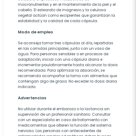
macronutrientes y en el mantenimiento de la piel y el
cabello. El estearato de magnesio y la celulosa
vegetal actúan como excipientes que garantizan la
estabilidad y la calidad de cada cápsula.
Modo de empleo
Se aconseja tomar tres cápsulas al día, repartidas
en las comidas principales, junto con un vaso de
agua. Para personas sensibles o en procesos de
adaptación, iniciar con una cápsula diaria e
incrementar paulatinamente hasta alcanzar la dosis
recomendada. Para optimizar la absorción, se
recomienda acompañar la toma con alimentos que
contengan algo de grasa. No exceder la dosis diaria
indicada.
Advertencias
No utilizar durante el embarazo o la lactancia sin
supervisión de un profesional sanitario. Consultar
con un especialista en caso de tratamiento con
medicamentos que alteren la función del sistema
nervioso. Las personas con antecedentes de