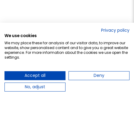
Privacy policy
We use cookies
We may place these for analysis of our visitor data, to improve our
website, show personalised content and to give you a great website
experience. For more information about the cookies we use open the
settings.
Accept all
Deny
No, adjust
Total:
8,60 €
−
+
Añadir al carrito