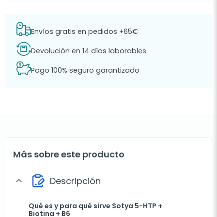
Envíos gratis en pedidos +65€
Devolución en 14 días laborables
Pago 100% seguro garantizado
Más sobre este producto
Descripción
expand_more
Qué es y para qué sirve Sotya 5-HTP +
Biotina + B6