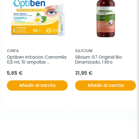
CINFA
SILICIUM
Optiben Irritacion Camomila 
Silicium G7 Original Bio 
0,5 ml, 10 ampollas 
Dinamizado, 1 litro
monodosis
5,65 €
31,95 €
Añadir al carrito
Añadir al carrito