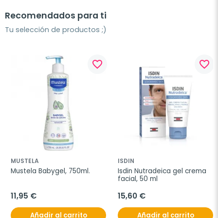
Recomendados para ti
Tu selección de productos ;)
favorite_border
favorite_border
MUSTELA
ISDIN
Mustela Babygel, 750ml.
Isdin Nutradeica gel crema 
facial, 50 ml
11,95 €
15,60 €
Añadir al carrito
Añadir al carrito