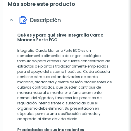
Más sobre este producto
Descripción
expand_more
Qué es y para qué sirve Integralia Cardo
Mariano Forte ECO
Integralia Cardo Mariano Forte ECO es un
complemento alimenticio de origen ecológico
formulado para ofrecer una fuente concentrada de
extractos de plantas tradicionalmente empleadas
para el apoyo del sistema hepático. Cada cápsula
contiene extractos estandarizados de cardo
mariano, alcachofa y diente de león procedentes de
cultivos controlados, que pueden contribuir de
manera natural a mantener el funcionamiento
normal del hígado y favorecer los procesos de
regulación interna frente a sustancias que el
organismo debe eliminar. Su presentación en
cápsulas permite una dosificación cómoda y
adaptada al ritmo de vida diario.
Propiedades de sus ingredientes