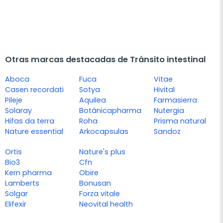
Otras marcas destacadas de Tránsito intestinal
Aboca
Fuca
Vitae
Casen recordati
Sotya
Hivital
Pileje
Aquilea
Farmasierra
Solaray
Botánicapharma
Nutergia
Hifas da terra
Roha
Prisma natural
Nature essential
Arkocapsulas
Sandoz
Ortis
Nature's plus
Bio3
Cfn
Kern pharma
Obire
Lamberts
Bonusan
Solgar
Forza vitale
Elifexir
Neovital health