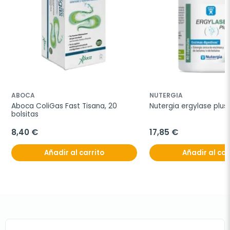
ABOCA
NUTERGIA
Aboca ColiGas Fast Tisana, 20 
Nutergia ergylase plus
bolsitas
8,40 €
17,85 €
Añadir al carrito
Añadir al car