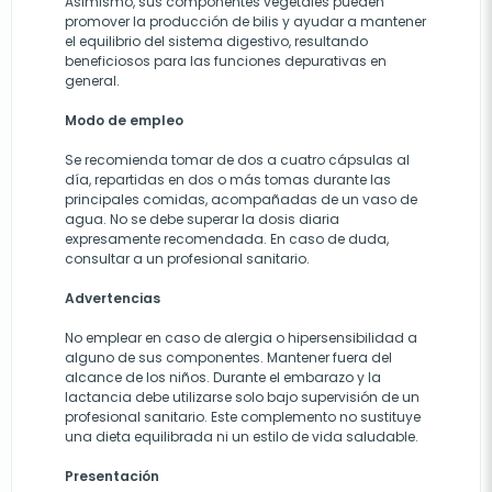
Asimismo, sus componentes vegetales pueden
promover la producción de bilis y ayudar a mantener
el equilibrio del sistema digestivo, resultando
beneficiosos para las funciones depurativas en
general.
Modo de empleo
Se recomienda tomar de dos a cuatro cápsulas al
día, repartidas en dos o más tomas durante las
principales comidas, acompañadas de un vaso de
agua. No se debe superar la dosis diaria
expresamente recomendada. En caso de duda,
consultar a un profesional sanitario.
Advertencias
No emplear en caso de alergia o hipersensibilidad a
alguno de sus componentes. Mantener fuera del
alcance de los niños. Durante el embarazo y la
lactancia debe utilizarse solo bajo supervisión de un
profesional sanitario. Este complemento no sustituye
una dieta equilibrada ni un estilo de vida saludable.
Presentación