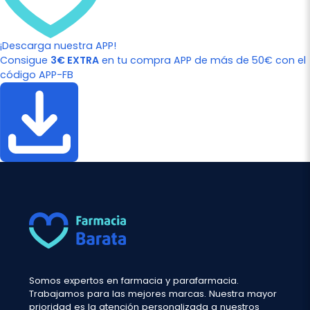
¡Descarga nuestra APP!
Consigue
3€ EXTRA
en tu compra APP de más de 50€ con el
código APP-FB
Somos expertos en farmacia y parafarmacia.
Trabajamos para las mejores marcas. Nuestra mayor
prioridad es la atención personalizada a nuestros