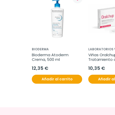
BIODERMA
LABORATORIOS 
Bioderma Atoderm 
Viñas Oralchup
Crema, 500 ml
Tratamiento a
bucales, 12 Ud
12,35 €
10,35 €
Añadir al carrito
Añadir al