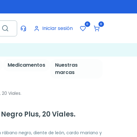
0
0
Iniciar sesión
Medicamentos
Nuestras
marcas
 20 Viales.
Negro Plus, 20 Viales.
rábano negro, diente de león, cardo mariano y