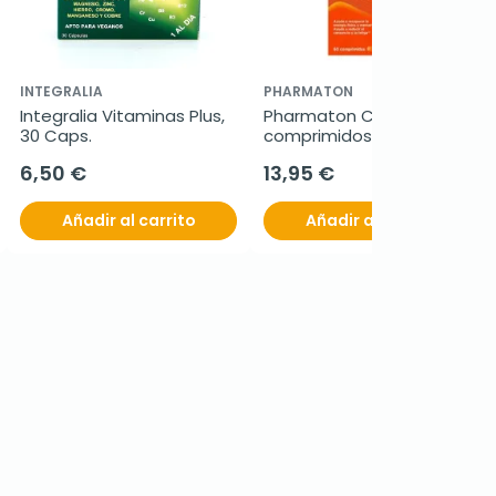
INTEGRALIA
PHARMATON
Integralia Vitaminas Plus, 
Pharmaton Complex, 60 
30 Caps.
comprimidos
6,50 €
13,95 €
Añadir al carrito
Añadir al carrito