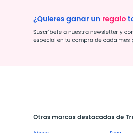
¿Quieres ganar un
regalo
t
Suscríbete a nuestra newsletter y co
especial en tu compra de cada mes p
Otras marcas destacadas de Trán
Aboca
Fuca