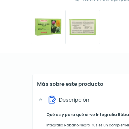
Más sobre este producto
Descripción
expand_more
Qué es y para qué sirve Integralia Ráb
Integralia Rábano Negro Plus es un complemen