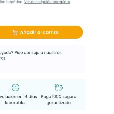
ión hepática.
Ver descripción completa
Añadir al carrito
ayuda? Pide consejo a nuestras
as.
volución en 14 días
Pago 100% seguro
laborables
garantizado