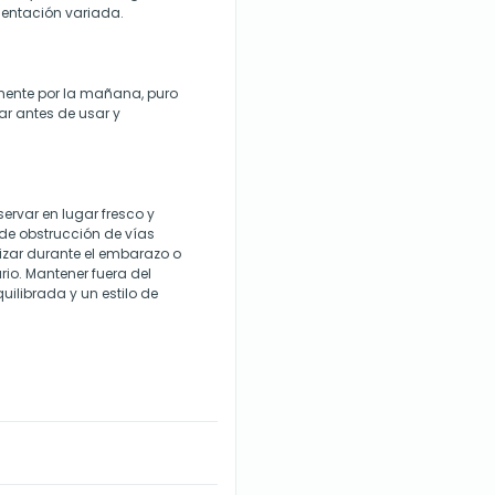
mentación variada.
emente por la mañana, puro
ar antes de usar y
rvar en lugar fresco y
de obstrucción de vías
ilizar durante el embarazo o
rio. Mantener fuera del
uilibrada y un estilo de