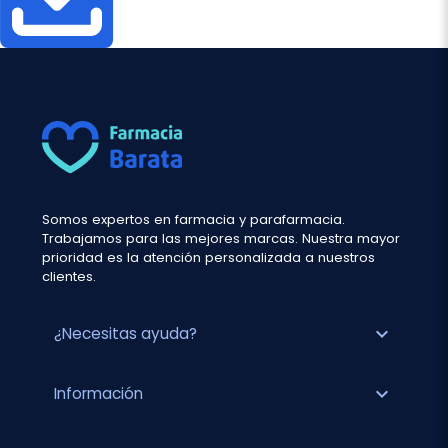
Somos expertos en farmacia y parafarmacia.
Trabajamos para las mejores marcas. Nuestra mayor
prioridad es la atención personalizada a nuestros
clientes.
expand_more
¿Necesitas ayuda?
expand_more
Información