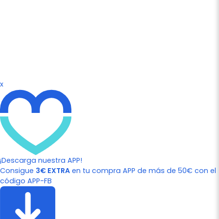
x
¡Descarga nuestra APP!
Consigue
3€ EXTRA
en tu compra APP de más de 50€ con el
código APP-FB