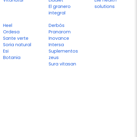
El granero
solutions
integral
Heel
Derbós
Ordesa
Pranarom
Sante verte
Inovance
Soria natural
Intersa
Esi
Suplementos
Botania
zeus
Sura vitasan