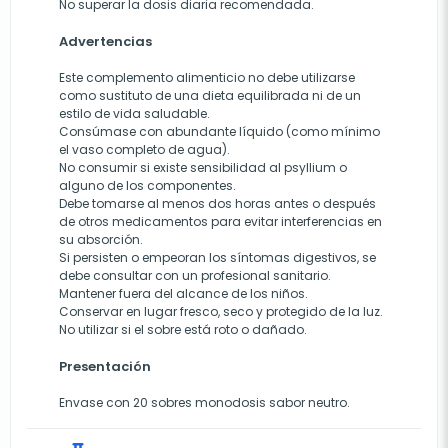
No superar la dosis diaria recomendada.
Advertencias
Este complemento alimenticio no debe utilizarse
como sustituto de una dieta equilibrada ni de un
estilo de vida saludable.
Consúmase con abundante líquido (como mínimo
el vaso completo de agua).
No consumir si existe sensibilidad al psyllium o
alguno de los componentes.
Debe tomarse al menos dos horas antes o después
de otros medicamentos para evitar interferencias en
su absorción.
Si persisten o empeoran los síntomas digestivos, se
debe consultar con un profesional sanitario.
Mantener fuera del alcance de los niños.
Conservar en lugar fresco, seco y protegido de la luz.
No utilizar si el sobre está roto o dañado.
Presentación
Envase con 20 sobres monodosis sabor neutro.