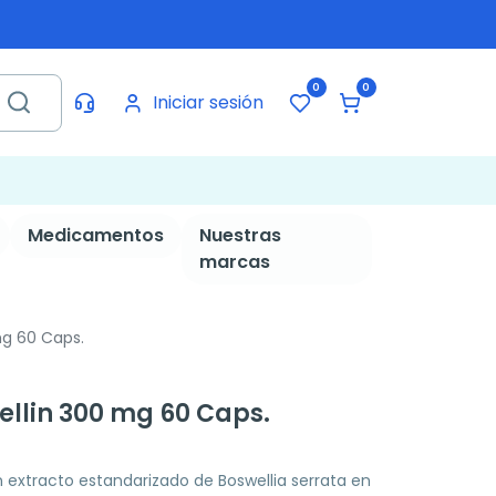
0
0
Iniciar sesión
Medicamentos
Nuestras
marcas
mg 60 Caps.
ellin 300 mg 60 Caps.
extracto estandarizado de Boswellia serrata en