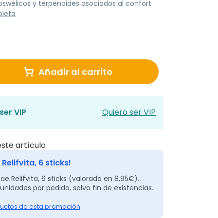
oswélicos y terpenoides asociados al confort
pleta
Añadir al carrito
ser VIP
Quiero ser VIP
ste artículo
Relifvita, 6 sticks!
ae Relifvita, 6 sticks (valorado en 8,95€).
unidades por pedido, salvo fin de existencias.
uctos de esta promoción