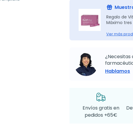
Muestra
Regalo de Vit
Máximo tres 
Ver más prod
¿Necesitas 
farmacéutic
Hablamos
Envíos gratis en
De
pedidos +65€