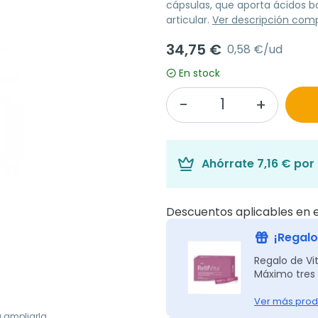
cápsulas, que aporta ácidos b
articular.
Ver descripción com
34,75 €
0,58 €/ud
En stock
Ahórrate
7,16 €
por 
Descuentos aplicables en e
¡Regalo 
Regalo de Vit
Máximo tres 
Ver más prod
a ampliarla