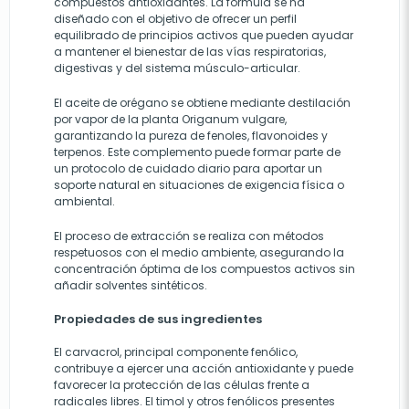
compuestos antioxidantes. La fórmula se ha
diseñado con el objetivo de ofrecer un perfil
equilibrado de principios activos que pueden ayudar
a mantener el bienestar de las vías respiratorias,
digestivas y del sistema músculo-articular.
El aceite de orégano se obtiene mediante destilación
por vapor de la planta Origanum vulgare,
garantizando la pureza de fenoles, flavonoides y
terpenos. Este complemento puede formar parte de
un protocolo de cuidado diario para aportar un
soporte natural en situaciones de exigencia física o
ambiental.
El proceso de extracción se realiza con métodos
respetuosos con el medio ambiente, asegurando la
concentración óptima de los compuestos activos sin
añadir solventes sintéticos.
Propiedades de sus ingredientes
El carvacrol, principal componente fenólico,
contribuye a ejercer una acción antioxidante y puede
favorecer la protección de las células frente a
radicales libres. El timol y otros fenólicos presentes