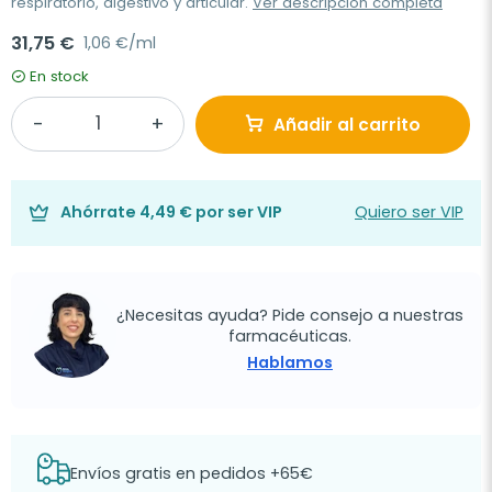
respiratorio, digestivo y articular.
Ver descripción completa
31,75 €
1,06 €/ml
En stock
Añadir al carrito
Ahórrate
4,49 €
por ser VIP
Quiero ser VIP
¿Necesitas ayuda? Pide consejo a nuestras
farmacéuticas.
Hablamos
Envíos gratis en pedidos +65€