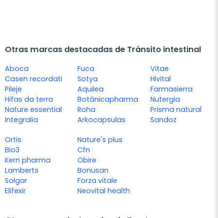
Otras marcas destacadas de Tránsito intestinal
Aboca
Fuca
Vitae
Casen recordati
Sotya
Hivital
Pileje
Aquilea
Farmasierra
Hifas da terra
Botánicapharma
Nutergia
Nature essential
Roha
Prisma natural
Integralia
Arkocapsulas
Sandoz
Ortis
Nature's plus
Bio3
Cfn
Kern pharma
Obire
Lamberts
Bonusan
Solgar
Forza vitale
Elifexir
Neovital health