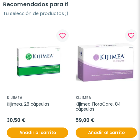
Recomendados para ti
Tu selección de productos ;)
favorite_border
favorite_border
KIJIMEA
KIJIMEA
Kijimea, 28 cápsulas
Kijimea FloraCare, 84 
cápsulas
30,50 €
59,00 €
Añadir al carrito
Añadir al carrito