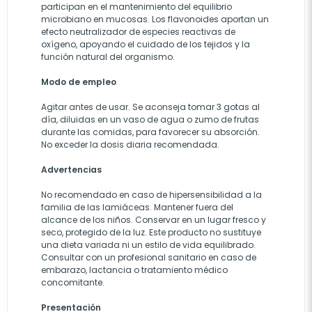
participan en el mantenimiento del equilibrio
microbiano en mucosas. Los flavonoides aportan un
efecto neutralizador de especies reactivas de
oxígeno, apoyando el cuidado de los tejidos y la
función natural del organismo.
Modo de empleo
Agitar antes de usar. Se aconseja tomar 3 gotas al
día, diluidas en un vaso de agua o zumo de frutas
durante las comidas, para favorecer su absorción.
No exceder la dosis diaria recomendada.
Advertencias
No recomendado en caso de hipersensibilidad a la
familia de las lamiáceas. Mantener fuera del
alcance de los niños. Conservar en un lugar fresco y
seco, protegido de la luz. Este producto no sustituye
una dieta variada ni un estilo de vida equilibrado.
Consultar con un profesional sanitario en caso de
embarazo, lactancia o tratamiento médico
concomitante.
Presentación