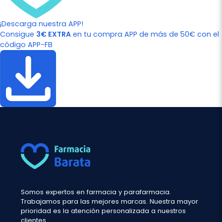
¡Descarga nuestra APP!
Consigue
3€ EXTRA
en tu compra APP de más de 50€ con el
código APP-FB
Somos expertos en farmacia y parafarmacia.
Trabajamos para las mejores marcas. Nuestra mayor
prioridad es la atención personalizada a nuestros
clientes.