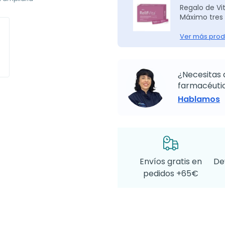
Regalo de Vit
Máximo tres 
Ver más prod
¿Necesitas 
farmacéutic
Hablamos
Envíos gratis en
De
pedidos +65€