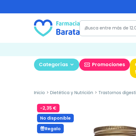
Categorías
Promociones
Inicio
Dietética y Nutrición
Trastornos digest
-2,35 €
No disponible
Regalo