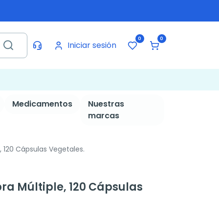
0
0
Iniciar sesión
Medicamentos
Nuestras
marcas
, 120 Cápsulas Vegetales.
ra Múltiple, 120 Cápsulas