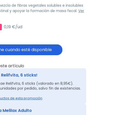
zcla de fibras vegetales solubles e insolubles
estinal y apoyar la formación de masa fecal.
Ver
0,19 €/ud
e cuando esté disponible
ste artículo
Relifvita, 6 sticks!
ae Relifvita, 6 sticks (valorado en 8,95€).
unidades por pedido, salvo fin de existencias.
uctos de esta promoción
 Melilax Adulto