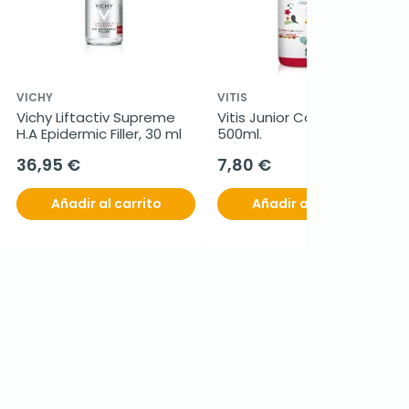
VICHY
VITIS
Vichy Liftactiv Supreme 
Vitis Junior Colutorio, 
H.A Epidermic Filler, 30 ml
500ml.
36,95 €
7,80 €
Añadir al carrito
Añadir al carrito